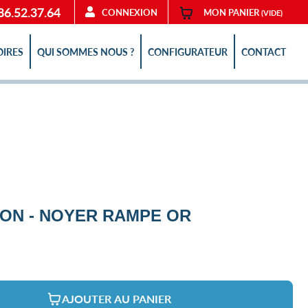
86.52.37.64
CONNEXION
MON PANIER
(VIDE)
OIRES
QUI SOMMES NOUS ?
CONFIGURATEUR
CONTACT
ION - NOYER RAMPE OR
AJOUTER AU PANIER