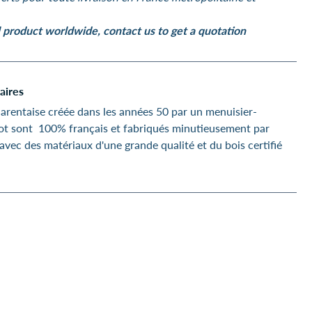
product worldwide, contact us to get a quotation
aires
rentaise créée dans les années 50 par un menuisier-
oot sont 100% français et fabriqués minutieusement par
vec des matériaux d'une grande qualité et du bois certifié