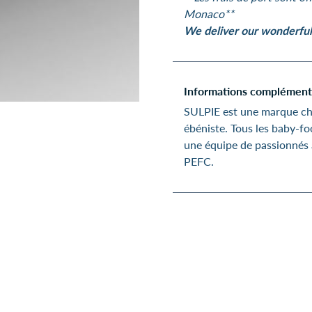
Monaco**
We deliver our wonderful 
Informations complément
SULPIE est une marque cha
ébéniste. Tous les baby-f
une équipe de passionnés a
PEFC.