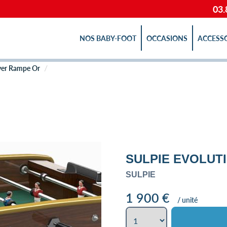
03.
NOS BABY-FOOT
OCCASIONS
ACCESS
er Rampe Or
SULPIE EVOLUT
SULPIE
1 900
€
/ unité