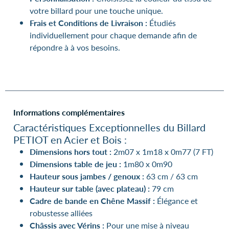
votre billard pour une touche unique.
Frais et Conditions de Livraison :
Étudiés
individuellement pour chaque demande afin de
répondre à à vos besoins.
Informations complémentaires
Caractéristiques Exceptionnelles du Billard
PETIOT en Acier et Bois :
Dimensions hors tout :
2m07 x 1m18 x 0m77 (7 FT)
Dimensions table de jeu :
1m80 x 0m90
Hauteur sous jambes / genoux :
63 cm / 63 cm
Hauteur sur table (avec plateau) :
79 cm
Cadre de bande en Chêne Massif :
Élégance et
robustesse alliées
Châssis avec Vérins :
Pour une mise à niveau