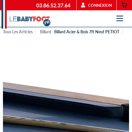
03.86.52.37.64
CONNEXION
Tous Les Articles
Billard
Billard Acier & Bois 7ft Neuf PETIOT