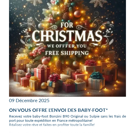
09 Décembre 2025
ON VOUS OFFRE L'ENVOI DES BABY-FOOT*
Recevez votre baby-foot Bonzini B90 Original ou Sulpie sans les frais de
port pour toute expédition en France métropolitaine!
Réalisez votre rêve et faites-en profiter toute la famille!
Pour garantir une livraison sous le sapin, passez votre commande avant le