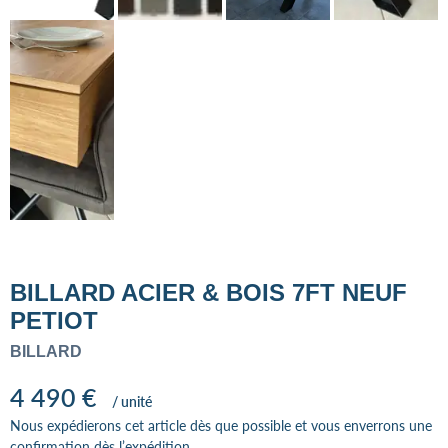
BILLARD ACIER & BOIS 7FT NEUF
PETIOT
BILLARD
4 490
€
/ unité
Nous expédierons cet article dès que possible et vous enverrons une
confirmation dès l’expédition.