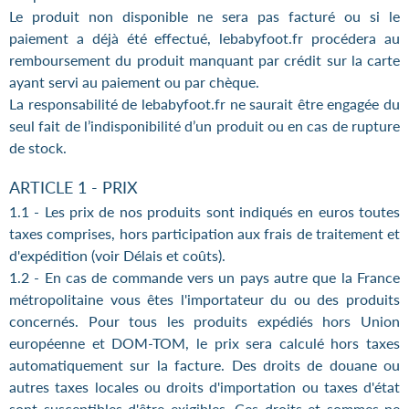
Le produit non disponible ne sera pas facturé ou si le
paiement a déjà été effectué, lebabyfoot.fr procédera au
remboursement du produit manquant par crédit sur la carte
ayant servi au paiement ou par chèque.
La responsabilité de lebabyfoot.fr ne saurait être engagée du
seul fait de l’indisponibilité d’un produit ou en cas de rupture
de stock.
ARTICLE 1 - PRIX
1.1 - Les prix de nos produits sont indiqués en euros toutes
taxes comprises, hors participation aux frais de traitement et
d'expédition (voir Délais et coûts).
1.2 - En cas de commande vers un pays autre que la France
métropolitaine vous êtes l'importateur du ou des produits
concernés. Pour tous les produits expédiés hors Union
européenne et DOM-TOM, le prix sera calculé hors taxes
automatiquement sur la facture. Des droits de douane ou
autres taxes locales ou droits d'importation ou taxes d'état
sont susceptibles d'être exigibles. Ces droits et sommes ne