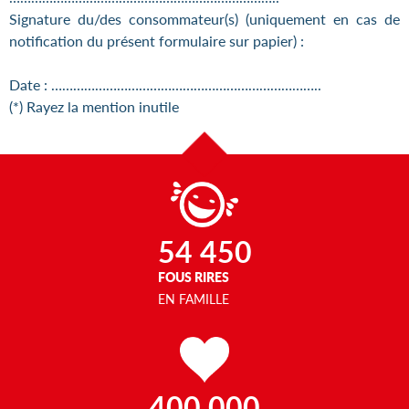
Signature du/des consommateur(s) (uniquement en cas de
notification du présent formulaire sur papier) :
Date : ………………………………………………………………..
(*) Rayez la mention inutile
54 450
FOUS RIRES
EN FAMILLE
400 000