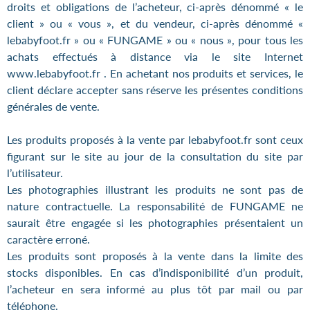
droits et obligations de l’acheteur, ci-après dénommé « le
client » ou « vous », et du vendeur, ci-après dénommé «
lebabyfoot.fr » ou « FUNGAME » ou « nous », pour tous les
achats effectués à distance via le site Internet
www.lebabyfoot.fr . En achetant nos produits et services, le
client déclare accepter sans réserve les présentes conditions
générales de vente.
Les produits proposés à la vente par lebabyfoot.fr sont ceux
figurant sur le site au jour de la consultation du site par
l’utilisateur.
Les photographies illustrant les produits ne sont pas de
nature contractuelle. La responsabilité de FUNGAME ne
saurait être engagée si les photographies présentaient un
caractère erroné.
Les produits sont proposés à la vente dans la limite des
stocks disponibles. En cas d’indisponibilité d’un produit,
l’acheteur en sera informé au plus tôt par mail ou par
téléphone.