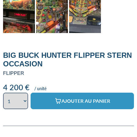
BIG BUCK HUNTER FLIPPER STERN
OCCASION
FLIPPER
4 200
€
/ unité
AJOUTER AU PANIER