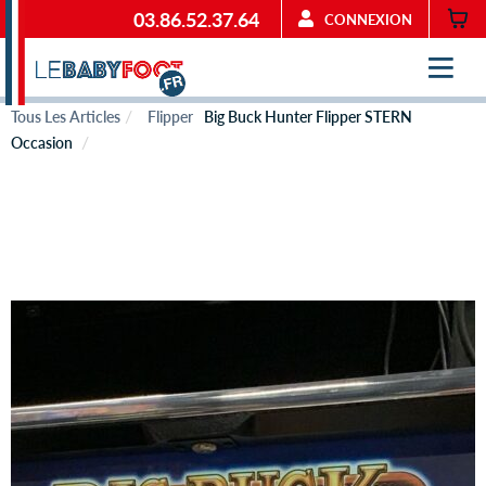
03.86.52.37.64
CONNEXION
Tous Les Articles
Flipper
Big Buck Hunter Flipper STERN
Occasion